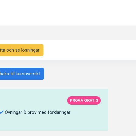
tta och se lösningar
lbaka till kursöversikt
PROVA GRATIS
Övningar & prov med förklaringar