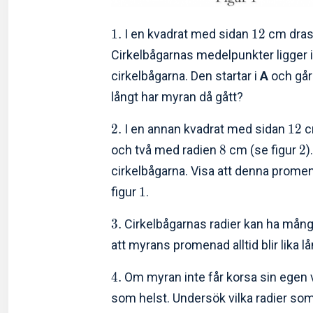
1
.
I en kvadrat med sidan
1
2
cm dras 
Cirkelbågarnas medelpunkter ligger 
cirkelbågarna. Den startar i
A
och går 
långt har myran då gått?
2
.
I en annan kvadrat med sidan
1
2
c
och två med radien
8
cm (se figur
2
)
cirkelbågarna. Visa att denna prome
figur
1
.
3
.
Cirkelbågarnas radier kan ha mång
att myrans promenad alltid blir lika lå
4
.
Om myran inte får korsa sin egen v
som helst. Undersök vilka radier som