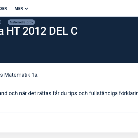
DER
MER
Nationella prov
1a HT 2012 DEL C
urs Matematik 1a.
nd och när det rättas får du tips och fullständiga förklari