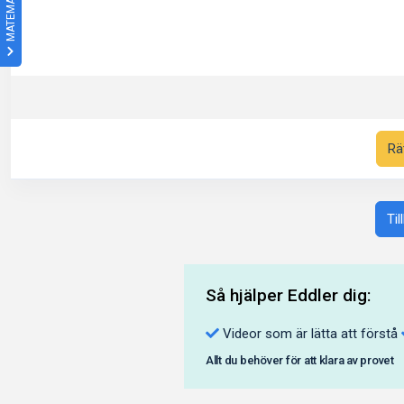
MATEMATIK 1A
Rä
Til
Så hjälper Eddler dig:
Videor som är lätta att förstå
Allt du behöver för att klara av provet