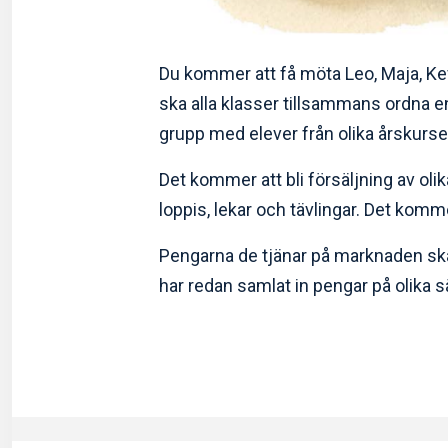
Du kommer att få möta Leo, Maja, Kev
ska alla klasser tillsammans ordna e
grupp med elever från olika årskurse
Det kommer att bli försäljning av oli
loppis, lekar och tävlingar. Det komme
Pengarna de tjänar på marknaden ska 
har redan samlat in pengar på olika s