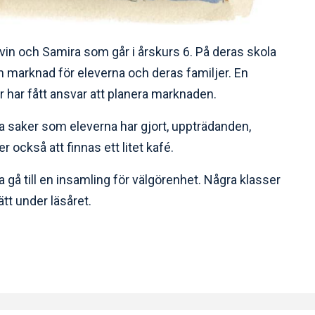
in och Samira som går i årskurs 6. På deras skola
n marknad för eleverna och deras familjer. En
r har fått ansvar att planera marknaden.
ka saker som eleverna har gjort, uppträdanden,
r också att finnas ett litet kafé.
gå till en insamling för välgörenhet. Några klasser
ätt under läsåret.