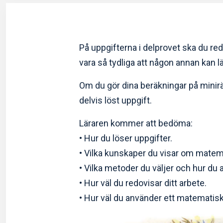
På uppgifterna i delprovet ska du re
vara så tydliga att någon annan kan 
Om du gör dina beräkningar på minir
delvis löst uppgift.
Läraren kommer att bedöma:
• Hur du löser uppgifter.
• Vilka kunskaper du visar om matem
• Vilka metoder du väljer och hur du
• Hur väl du redovisar ditt arbete.
• Hur väl du använder ett matematisk