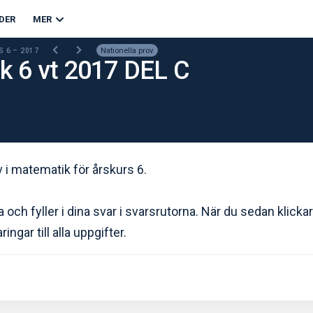
DER
MER
Nationella prov
S 6 – 2017
k 6 vt 2017 DEL C
ov i matematik för årskurs 6.
 och fyller i dina svar i svarsrutorna. När du sedan klicka
ringar till alla uppgifter.