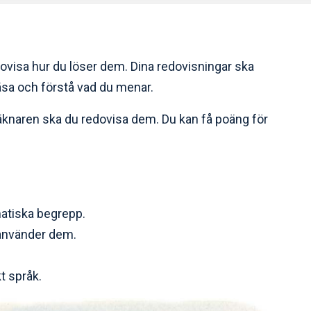
dovisa hur du löser dem. Dina redovisningar ska
läsa och förstå vad du menar.
äknaren ska du redovisa dem. Du kan få poäng för
atiska begrepp.
 använder dem.
t språk.