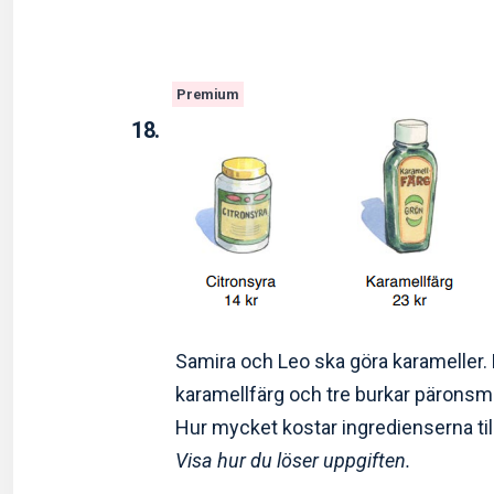
Premium
18.
Samira och Leo ska göra karameller. D
karamellfärg och tre burkar pärons
Hur mycket kostar ingredienserna 
Visa hur du löser uppgiften.