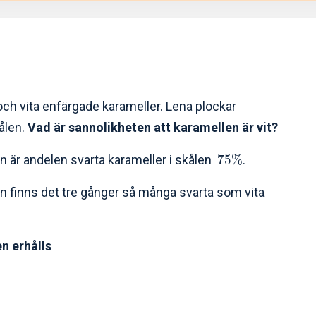
ch vita enfärgade karameller. Lena plockar
ålen.
Vad är sannolikheten att karamellen är vit?
n är andelen svarta karameller i skålen
75%
.
n finns det tre gånger så många svarta som vita
en erhålls