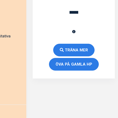
-
itativa
TRÄNA MER
ÖVA PÅ GAMLA HP