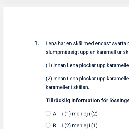
1.
Lena har en skål med endast svarta o
slumpmässigt upp en karamell ur sk
(1) Innan Lena plockar upp karamelle
(2) Innan Lena plockar upp karamelle
karameller i skålen.
Tillräcklig information för lösning
i (1) men ej i (2)
i (2) men ej i (1)