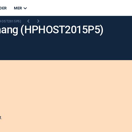
DER
MER
PHOST2015P5)
emang (HPHOST2015P5)
t.