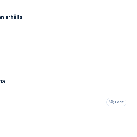
en erhålls
na
Facit