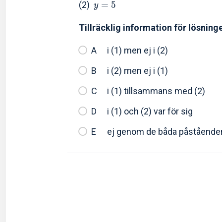
(2)
=
5
y
Tillräcklig information för lösning
i (1) men ej i (2)
i (2) men ej i (1)
i (1) tillsammans med (2)
i (1) och (2) var för sig
ej genom de båda påstående