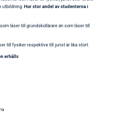
 utbildning.
Hur stor andel av studenterna i
 som läser till grundskollärare än som läser till
 till fysiker respektive till jurist är lika stort.
en erhålls
na