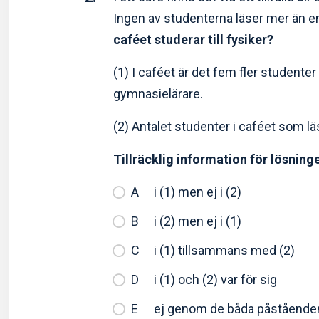
Ingen av studenterna läser mer än en
caféet studerar till fysiker?
(1) I caféet är det fem fler studenter
gymnasielärare.
(2) Antalet studenter i caféet som läser
Tillräcklig information för lösning
i (1) men ej i (2)
i (2) men ej i (1)
i (1) tillsammans med (2)
i (1) och (2) var för sig
ej genom de båda påstående