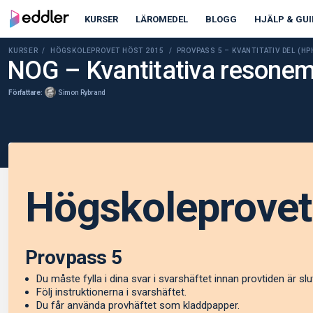
KURSER
LÄROMEDEL
BLOGG
HJÄLP & GUI
KURSER /
HÖGSKOLEPROVET HÖST 2015
/ PROVPASS 5 – KVANTITATIV DEL (H
NOG – Kvantitativa reson
Författare:
Simon Rybrand
Högskoleprovet
Provpass 5
Du måste fylla i dina svar i svarshäftet innan provtiden är slu
Följ instruktionerna i svarshäftet.
Du får använda provhäftet som kladdpapper.