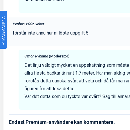
MATEMATIK 1A
Perihan Yildiz Göker
förstår inte ännu hur ni löste uppgift 5
Simon Rybrand
(Moderator)
Det är ju väldigt mycket en uppskattning som måste g
allra flesta badkar är runt 1,7 meter. Har man aldrig s
förstås detta ganska svårt att veta och då får man a
figuren för att lösa detta.
Var det detta som du tyckte var svårt? Säg till annars
Endast Premium-användare kan kommentera.