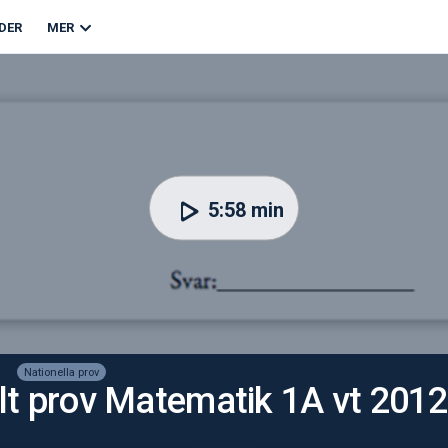
DER
MER
5:58 min
Nationella prov
nellt prov Matematik 1A vt 2012