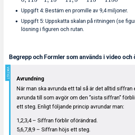
Uppgift 4: Bestäm en promille av 9,4 miljoner.
Uppgift 5: Uppskatta skalan på ritningen (se figu
lösning i figuren och rutan.
Begrepp och Formler som används i video och 
Avrundning
När man ska avrunda ett tal så är det alltid siffran
avrunda till som avgör om den ”sista siffran” förbli
ett steg. Enligt följande princip avrundar man:
1,2,3,4 – Siffran förblir oförändrad.
5,6,7,8,9 – Siffran höjs ett steg.