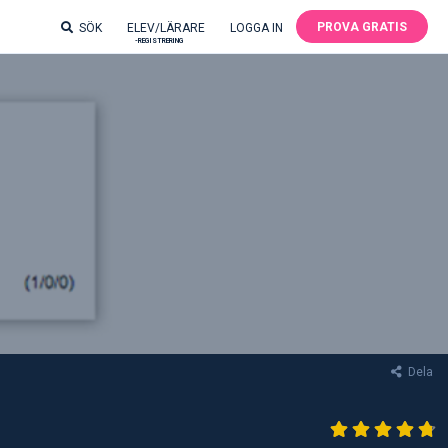
PROVA GRATIS
SÖK
ELEV/LÄRARE
LOGGA IN
-REGISTRERING
Dela