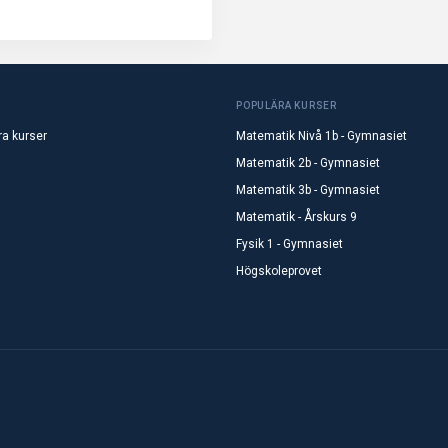
POPULÄRA KURSER
ra kurser
Matematik Nivå 1b - Gymnasiet
Matematik 2b - Gymnasiet
Matematik 3b - Gymnasiet
Matematik - Årskurs 9
Fysik 1 - Gymnasiet
Högskoleprovet