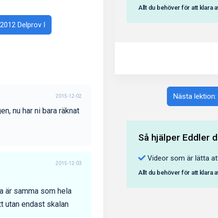
Allt du behöver för att klara 
 2012 Delprov I
Nästa lektion:
2015-12-02
en, nu har ni bara räknat
Så hjälper Eddler d
Videor som är lätta at
2015-12-03
Allt du behöver för att klara 
nna är samma som hela
tt utan endast skalan