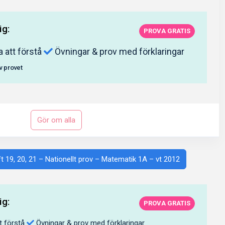
ig:
PROVA GRATIS
a att förstå
Övningar & prov med förklaringar
av provet
Gör om alla
ft 19, 20, 21 – Nationellt prov – Matematik 1A – vt 2012
ig:
PROVA GRATIS
t förstå
Övningar & prov med förklaringar