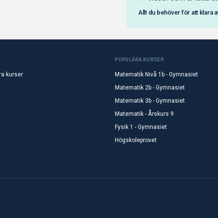
Allt du behöver för att klara 
POPULÄRA KURSER
ra kurser
Matematik Nivå 1b - Gymnasiet
Matematik 2b - Gymnasiet
Matematik 3b - Gymnasiet
Matematik - Årskurs 9
Fysik 1 - Gymnasiet
Högskoleprovet