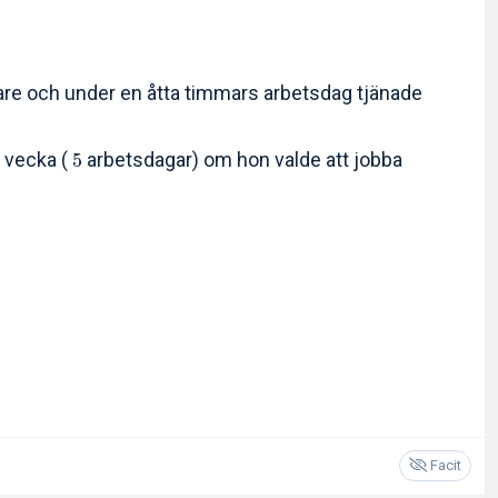
are och under en åtta timmars arbetsdag tjänade
r vecka (
arbetsdagar) om hon valde att jobba
5
Facit