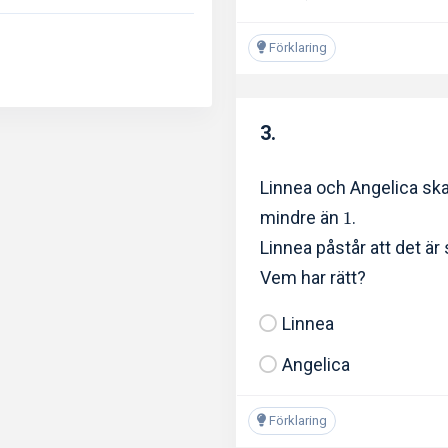
Förklaring
3.
Linnea och Angelica ska
mindre än
.
1
Linnea påstår att det är
Vem har rätt?
Linnea
Angelica
Förklaring