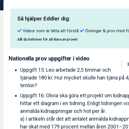
Så hjälper Eddler dig:
Videor som är lätta att förstå
Övningar & prov med fö
Allt du behöver för att klara av provet
Nationella prov uppgifter i video
Uppgift 15: Leo arbetade 2,5 timmar och
tjänade 180 kr. Hur mycket skulle han tjäna p
timlön?
Uppgift 16: Olivia ska göra ett projekt om kidna
hittar ett diagram i en tidning. Enligt tidningen 
anmälda kidnappningar och hot per år.
a) I artikeln står det att antalet anmälda kidnapp
har ökat med 179 procent mellan åren 2001–201