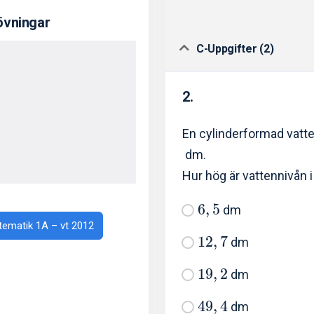
övningar
C-Uppgifter (2)
2.
En cylinderformad vatt
dm.
Hur hög är vattennivån 
6
,
5
dm
atematik 1A – vt 2012
1
2
,
7
dm
1
9
,
2
dm
4
9
,
4
dm