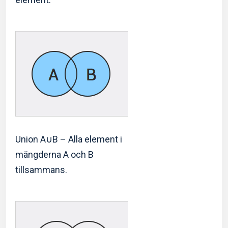
Union A∪B – Alla element i
mängderna A och B
tillsammans.