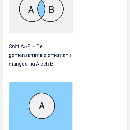
Snitt A∩B – De
gemensamma elementen i
mängderna A och B.