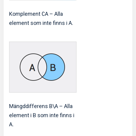
Komplement ∁A – Alla
element som inte finns i A.
Mängddifferens B\A – Alla
element i B som inte finns i
A.