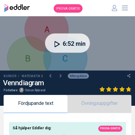
PROVA GRATIS
00:00
6:52 min
Mängdlära
KURSER /
MATEMATIK 5
Venndiagram
Författare:
Simon Rybrand
Fördjupande text
Övningsuppgifter