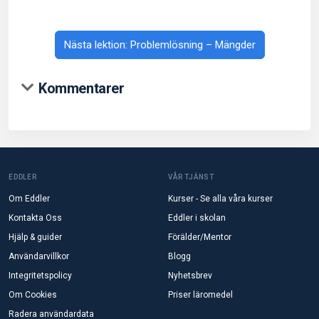
Nästa lektion: Problemlösning – Mängder
Kommentarer
EDDLER
VÅR TJÄNST
Om Eddler
Kurser - Se alla våra kurser
Kontakta Oss
Eddler i skolan
Hjälp & guider
Förälder/Mentor
Användarvillkor
Blogg
Integritetspolicy
Nyhetsbrev
Om Cookies
Priser läromedel
Radera användardata