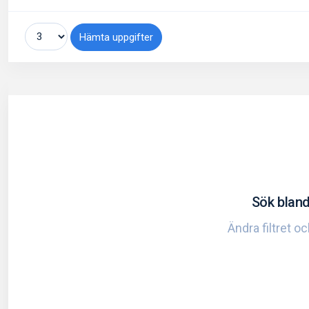
Hämta uppgifter
Sök bland
Ändra filtret o