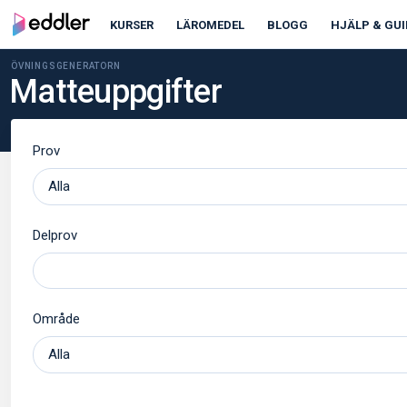
KURSER
LÄROMEDEL
BLOGG
HJÄLP & GUI
ÖVNINGSGENERATORN
Matteuppgifter
Prov
Delprov
Område