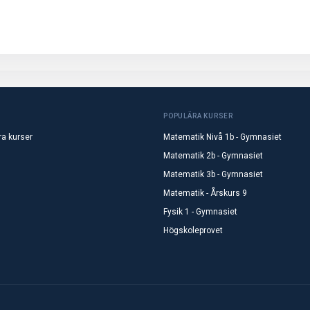
POPULÄRA KURSER
ra kurser
Matematik Nivå 1b - Gymnasiet
Matematik 2b - Gymnasiet
Matematik 3b - Gymnasiet
Matematik - Årskurs 9
Fysik 1 - Gymnasiet
Högskoleprovet