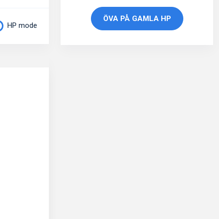
ÖVA PÅ GAMLA HP
HP mode