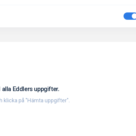
 alla Eddlers uppgifter.
ch klicka på "Hämta uppgifter".