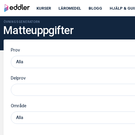
KURSER
LÄROMEDEL
BLOGG
HJÄLP & GUI
ÖVNINGSGENERATORN
Matteuppgifter
Prov
Delprov
Område