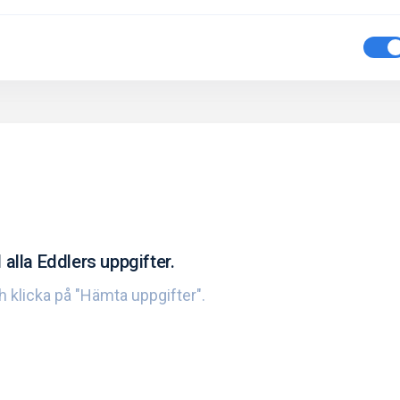
 alla Eddlers uppgifter.
ch klicka på "Hämta uppgifter".