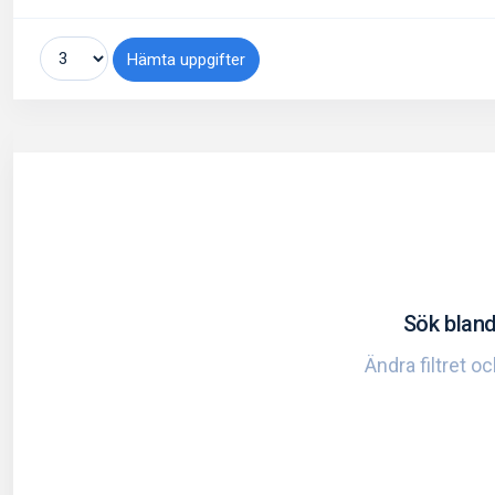
Hämta uppgifter
Sök bland
Ändra filtret o