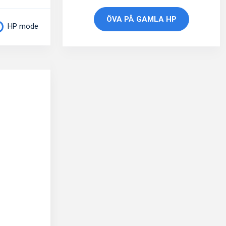
ÖVA PÅ GAMLA HP
HP mode