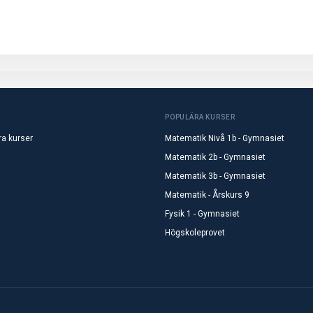
POPULÄRA KURSER
ra kurser
Matematik Nivå 1b - Gymnasiet
Matematik 2b - Gymnasiet
Matematik 3b - Gymnasiet
Matematik - Årskurs 9
Fysik 1 - Gymnasiet
Högskoleprovet