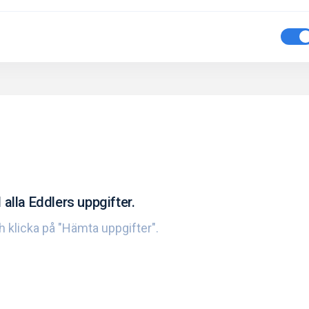
 alla Eddlers uppgifter.
ch klicka på "Hämta uppgifter".