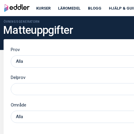
KURSER
LÄROMEDEL
BLOGG
HJÄLP & GUI
ÖVNINGSGENERATORN
Matteuppgifter
Prov
Delprov
Område