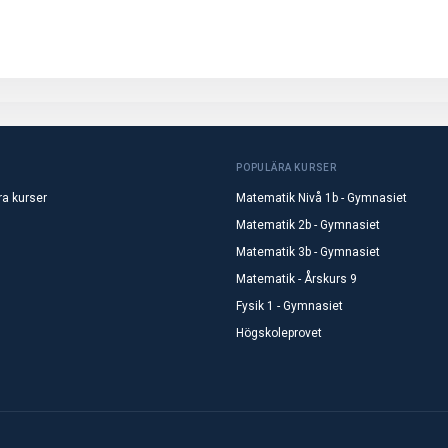
POPULÄRA KURSER
ra kurser
Matematik Nivå 1b - Gymnasiet
Matematik 2b - Gymnasiet
Matematik 3b - Gymnasiet
Matematik - Årskurs 9
Fysik 1 - Gymnasiet
Högskoleprovet