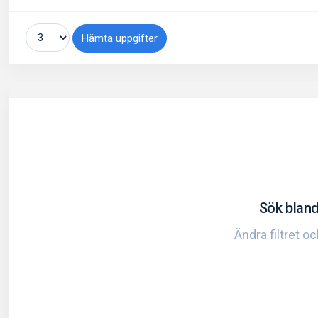
Hämta uppgifter
Sök bland
Ändra filtret o