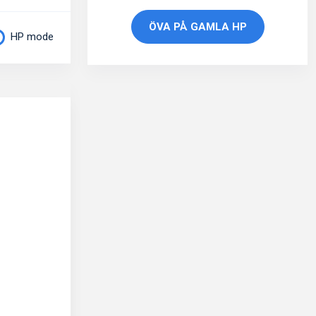
ÖVA PÅ GAMLA HP
HP mode