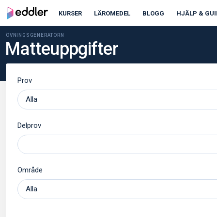
KURSER
LÄROMEDEL
BLOGG
HJÄLP & GUI
ÖVNINGSGENERATORN
Matteuppgifter
Prov
Delprov
Område