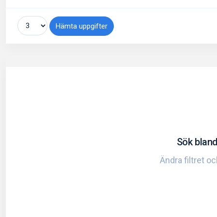
Hämta uppgifter
Sök bland
Ändra filtret o