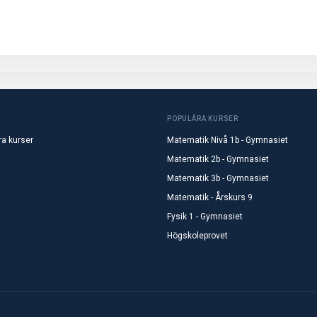
POPULÄRA KURSER
ra kurser
Matematik Nivå 1b - Gymnasiet
Matematik 2b - Gymnasiet
Matematik 3b - Gymnasiet
Matematik - Årskurs 9
Fysik 1 - Gymnasiet
Högskoleprovet