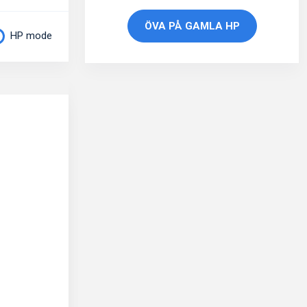
ÖVA PÅ GAMLA HP
HP mode