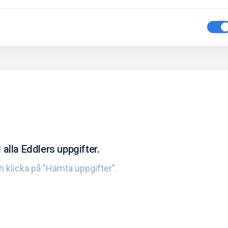
 alla Eddlers uppgifter.
ch klicka på "Hämta uppgifter".