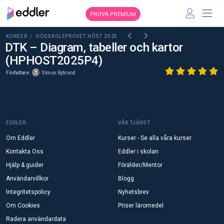
PROVA PREMIUM
KURSER /
HÖGSKOLEPROVET HÖST 2025
DTK – Diagram, tabeller och kartor
(HPHOST2025P4)
Författare:
Simon Rybrand
EDDLER
VÅR TJÄNST
Om Eddler
Kurser - Se alla våra kurser
Kontakta Oss
Eddler i skolan
Hjälp & guider
Förälder/Mentor
Användarvillkor
Blogg
Integritetspolicy
Nyhetsbrev
Om Cookies
Priser läromedel
Radera användardata