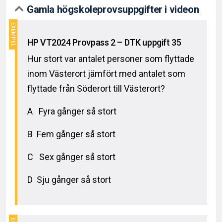
Gamla högskoleprovsuppgifter i videon
HP VT2024 Provpass 2 – DTK uppgift 35
Hur stort var antalet personer som flyttade
inom Västerort jämfört med antalet som
flyttade från Söderort till Västerort?
A Fyra gånger så stort
B Fem gånger så stort
C Sex gånger så stort
D Sju gånger så stort