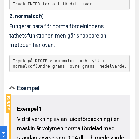
Tryck ENTER för att få ditt svar.
2. normalcdf(
Fungerar bara för normalfördelningens
täthetsfunktionen men går snabbare än
metoden här ovan.
Tryck på DISTR > normalcdf och fyll i

normalcdf(Undre gräns, övre gräns, medelvärde, sta
Exempel
Exempel 1
Vid tillverkning av en juiceförpackning i en
maskin är volymen normalfördelad med
standardavvikelsen 0,04 dl och medelvärdet