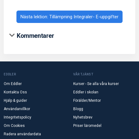
Nästa lektion: Tillämpning Integraler- E-uppgifter
Kommentarer
EDDLER
VÅR TJÄNST
Om Eddler
Kurser - Se alla våra kurser
Kontakta Oss
Eddler i skolan
Hjälp & guider
Förälder/Mentor
Användarvillkor
Blogg
Integritetspolicy
Nyhetsbrev
Om Cookies
Priser läromedel
Radera användardata