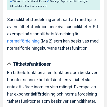
Sannolikhetsfördelning är ett sätt att med hjälp
av en täthetsfunktion beskriva sannolikheter. Ett
exempel på sannolikhetsfördelning är
Så hjälper Eddler dig:
normalfördelning
(Ma 2) som kan beskrivas med
Videor som är lätta att förstå
Övningar & prov med f
normalfördelningskurvans täthetsfunktion.
Allt du behöver för att klara av provet
Täthetsfunktioner
En täthetsfunktion är en funktion som beskriver
hur stor sannolikhet det är att en variabel skall
anta ett värde inom en viss mängd. Exempelvis
har exponentialfördelning och normalfördelning
täthetsfunktioner som beskriver sannolikheter.