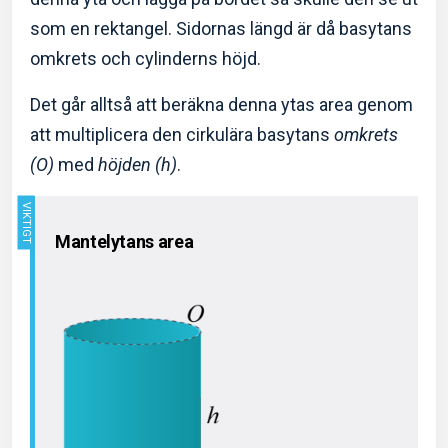
som en rektangel. Sidornas längd är då basytans
omkrets och cylinderns höjd.
Det går alltså att beräkna denna ytas area genom
att multiplicera den cirkulära basytans
omkrets
(O)
med
höjden (h)
.
Mantelytans area