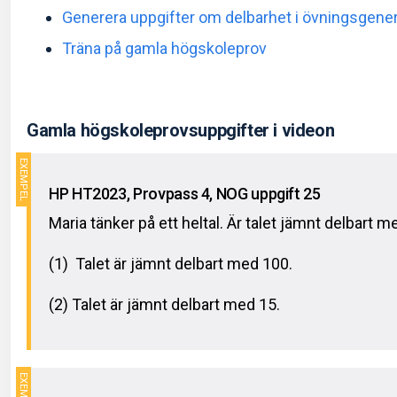
Generera uppgifter om delbarhet i övningsgene
Träna på gamla högskoleprov
Gamla högskoleprovsuppgifter i videon
HP HT2023, Provpass 4, NOG uppgift 25
Maria tänker på ett heltal. Är talet jämnt delbart m
(1) Talet är jämnt delbart med 100.
(2) Talet är jämnt delbart med 15.