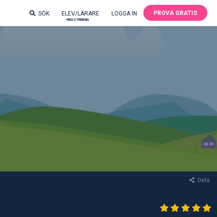
PROVA GRATIS
SÖK
ELEV/LÄRARE
LOGGA IN
-REGISTRERING
Dela