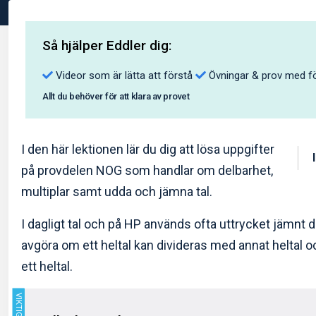
Så hjälper Eddler dig:
Videor som är lätta att förstå
Övningar & prov med fö
Allt du behöver för att klara av provet
I den här lektionen lär du dig att lösa uppgifter
på provdelen NOG som handlar om delbarhet,
multiplar samt udda och jämna tal.
I dagligt tal och på HP används ofta uttrycket jämnt d
avgöra om ett heltal kan divideras med annat heltal oc
ett heltal.