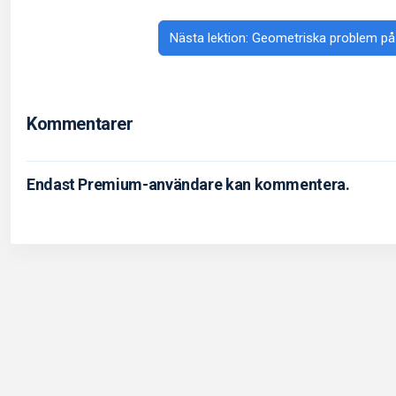
Nästa lektion: Geometriska problem p
Kommentarer
Endast Premium-användare kan kommentera.