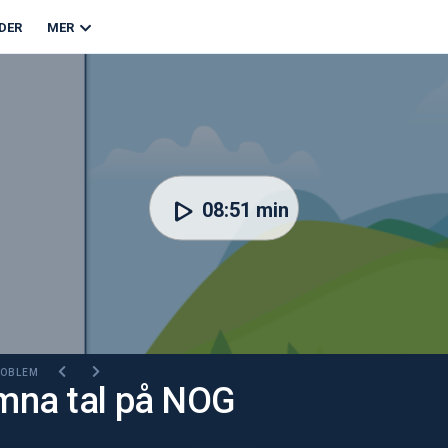
DER
MER
08:51 min
PROBLEM
mna tal på NOG