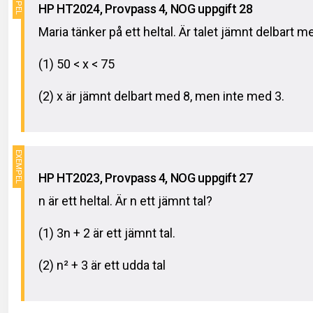
HP HT2024, Provpass 4, NOG uppgift 28
Maria tänker på ett heltal. Är talet jämnt delbart m
(1) 50 < x < 75
(2) x är jämnt delbart med 8, men inte med 3.
HP HT2023, Provpass 4, NOG uppgift 27
n är ett heltal. Är n ett jämnt tal?
(1) 3n + 2 är ett jämnt tal.
(2) n² + 3 är ett udda tal