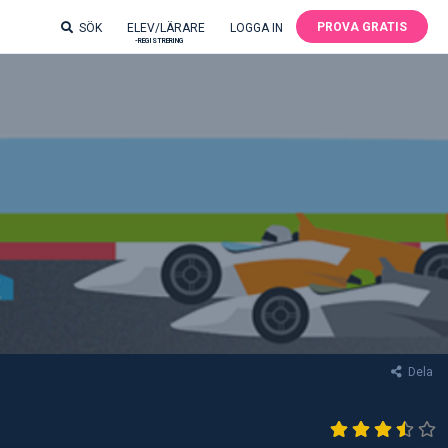
PROVA GRATIS
SÖK
ELEV/LÄRARE
LOGGA IN
-REGISTRERING
Dela