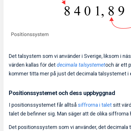
Det talsystem som vi använder i Sverige, liksom i näs
värden kallas för det
decimala talsystemet
och är ett 
kommer titta mer på just det decimala talsystemet i 
Positionssystemet och dess uppbyggnad
I positionssystemet får alltså
siffrorna i talet
sitt vär
talet de befinner sig. Man säger att de olika siffrorna 
Det positionssystem som vi använder, det decimala t