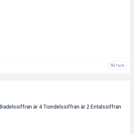
Facit
ndradelssiffran är 4 Tiondelssiffran är 2 Entalssiffran