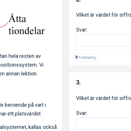
Vilket är värdet för siff
Svar:
tan hela resten av
Förklaring
positionssystem. Vi
en annan lektion.
3.
Vilket är värdet för siff
de beroende på vart i
Svar:
har ett
platsvärdet
.
alsystemet, kallas också