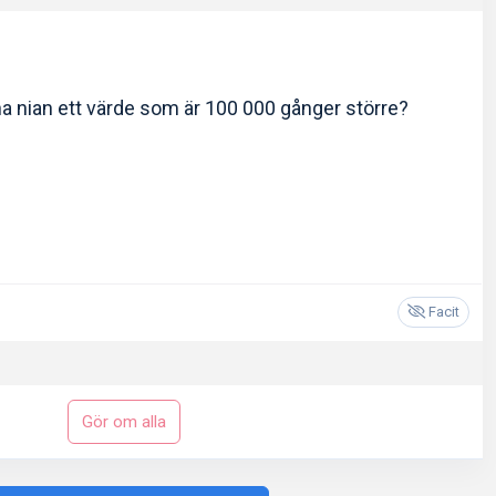
 ena nian ett värde som är 100 000 gånger större?
Facit
Gör om alla