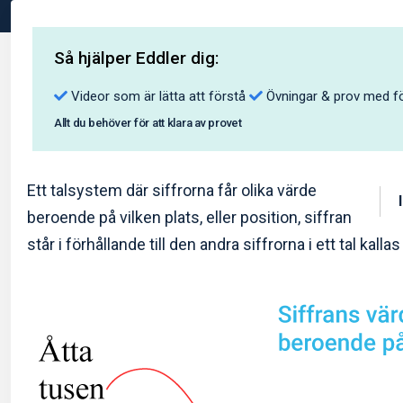
Så hjälper Eddler dig:
Videor som är lätta att förstå
Övningar & prov med fö
Allt du behöver för att klara av provet
Ett talsystem där siffrorna får olika värde
beroende på vilken plats, eller position, siffran
står i förhållande till den andra siffrorna i ett tal kallas