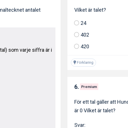
Vilket är talet?
imaltecknet antalet
24
402
420
tal) som varje siffra är i
Förklaring
6.
Premium
För ett tal gäller att Hu
är 0 Vilket är talet?
Svar: