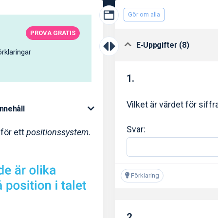
Gör om alla
PROVA GRATIS
E-Uppgifter (8)
rklaringar
1.
Vilket är värdet för siff
Innehåll
Svar:
 för ett
positionssystem.
Förklaring
2.