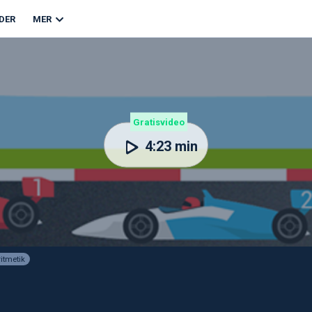
DER
MER
Gratisvideo
4:23 min
itmetik