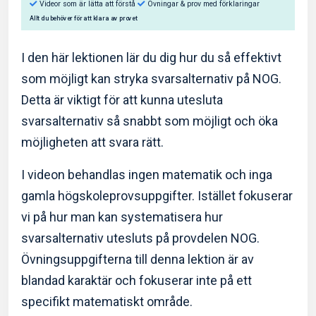
I den här lektionen lär du dig hur du så effektivt
som möjligt kan stryka svarsalternativ på NOG.
Detta är viktigt för att kunna utesluta
Så hjälper Eddler dig:
svarsalternativ så snabbt som möjligt och öka
Videor som är lätta att förstå
Övningar & prov med f
möjligheten att svara rätt.
Allt du behöver för att klara av provet
I videon behandlas ingen matematik och inga
gamla högskoleprovsuppgifter. Istället fokuserar
vi på hur man kan systematisera hur
svarsalternativ utesluts på provdelen NOG.
Övningsuppgifterna till denna lektion är av
blandad karaktär och fokuserar inte på ett
specifikt matematiskt område.