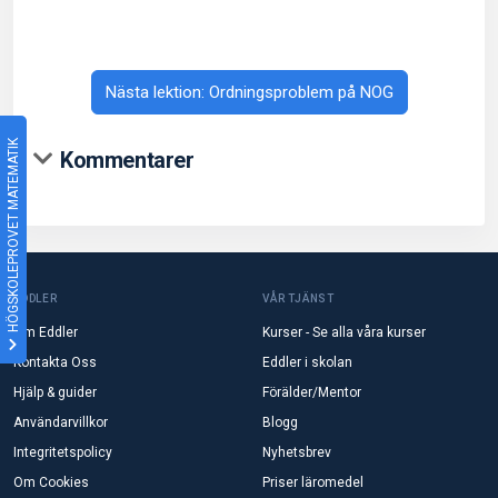
Nästa lektion: Ordningsproblem på NOG
HÖGSKOLEPROVET MATEMATIK
Kommentarer
EDDLER
VÅR TJÄNST
Om Eddler
Kurser - Se alla våra kurser
Kontakta Oss
Eddler i skolan
Hjälp & guider
Förälder/Mentor
Användarvillkor
Blogg
Integritetspolicy
Nyhetsbrev
Om Cookies
Priser läromedel