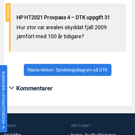
HP HT2021 Provpass 4 – DTK uppgift 31
Hur stor var arealen skyddat fjäll 2009
jämfört med 100 år tidigare?
Nästa lektion: Spridningsdiagram på DTK
HÖGSKOLEPROVET MATEMATIK
Kommentarer
EDDLER
VÅR TJÄNST