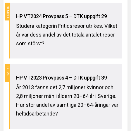
HP VT2024 Provpass 5 – DTK uppgift 29
Studera kategorin Fritidsresor utrikes. Vilket
år var dess andel av det totala antalet resor
som störst?
HP VT2023 Provpass 4 – DTK uppgift 39
År 2013 fanns det 2,7 miljoner kvinnor och
2,8 miljoner män i åldern 20–64 år i Sverige.
Hur stor andel av samtliga 20–64-åringar var
heltidsarbetande?