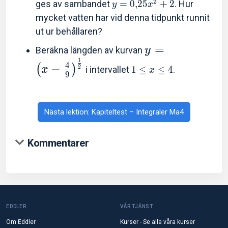
2
ges av sambandet
=
0
,
2
5
+
2
. Hur
y
x
mycket vatten har vid denna tidpunkt runnit
ut ur behållaren?
=
Beräkna längden av kurvan
y
1
4
−
(
)
2
x
i intervallet
1
≤
≤
4
.
x
9
Nästa lektion: Kapiteltest – Integraler Ma4
Kommentarer
EDDLER
VÅR TJÄNST
Om Eddler
Kurser - Se alla våra kurser