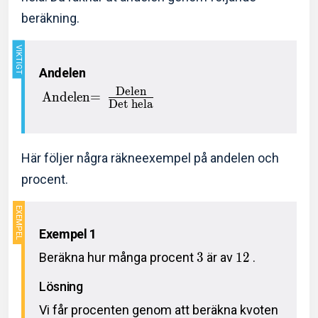
beräkning.
Andelen
Delen
Andelen=
Det hela
Här följer några räkneexempel på andelen och
procent.
Exempel 1
Beräkna hur många procent
3
är av
1
2
.
Lösning
Vi får procenten genom att beräkna kvoten