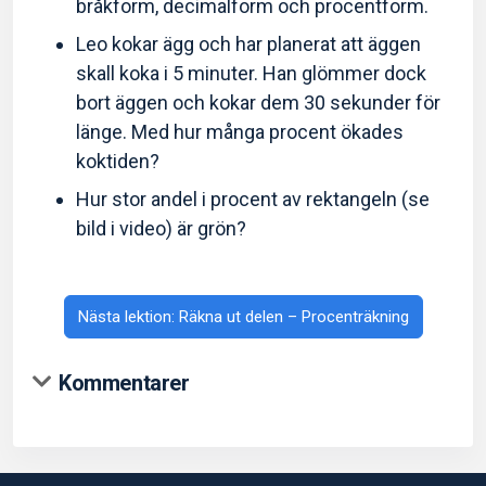
bråkform, decimalform och procentform.
Leo kokar ägg och har planerat att äggen
skall koka i 5 minuter. Han glömmer dock
bort äggen och kokar dem 30 sekunder för
länge. Med hur många procent ökades
koktiden?
Hur stor andel i procent av rektangeln (se
bild i video) är grön?
Nästa lektion: Räkna ut delen – Procenträkning
Kommentarer