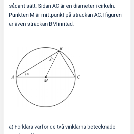
sådant sätt. Sidan AC är en diameter i cirkeln.
Punkten M är mittpunkt på sträckan AC.I figuren
är även sträckan BM inritad.
a) Förklara varför de två vinklarna betecknade