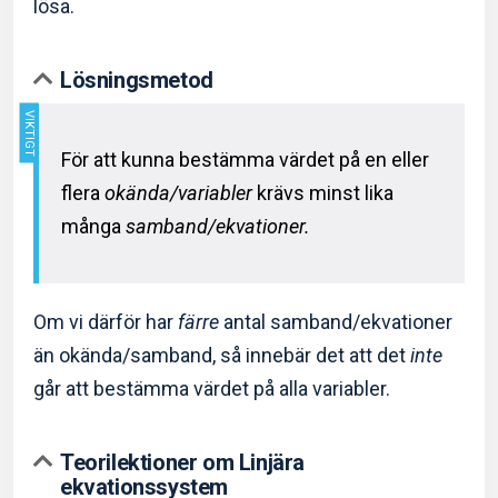
lösa.
Lösningsmetod
För att kunna bestämma värdet på en eller
flera
okända/variabler
krävs minst lika
många
samband/ekvationer.
Om vi därför har
färre
antal samband/ekvationer
än okända/samband, så innebär det att det
inte
går att bestämma värdet på alla variabler.
Teorilektioner om Linjära
ekvationssystem