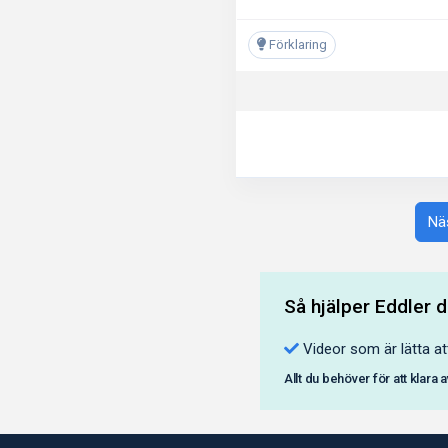
Förklaring
Näs
Så hjälper Eddler d
Videor som är lätta at
Allt du behöver för att klara 