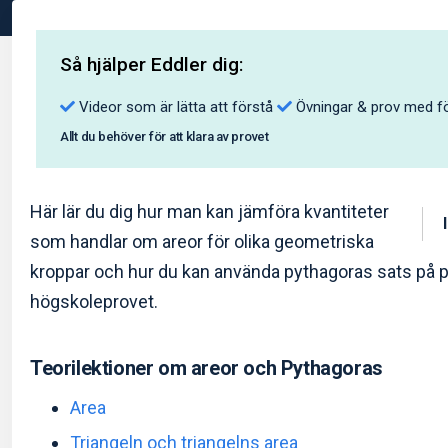
Så hjälper Eddler dig:
Videor som är lätta att förstå
Övningar & prov med fö
Allt du behöver för att klara av provet
Här lär du dig hur man kan jämföra kvantiteter
som handlar om areor för olika geometriska
kroppar och hur du kan använda pythagoras sats på 
högskoleprovet.
Teorilektioner om areor och Pythagoras
Area
Triangeln och triangelns area