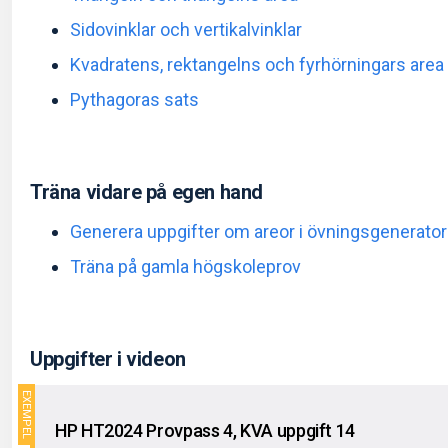
Sidovinklar och vertikalvinklar
Kvadratens, rektangelns och fyrhörningars area
Pythagoras sats
Träna vidare på egen hand
Generera uppgifter om areor i övningsgenerato
Träna på gamla högskoleprov
Uppgifter i videon
HP HT2024 Provpass 4, KVA uppgift 14