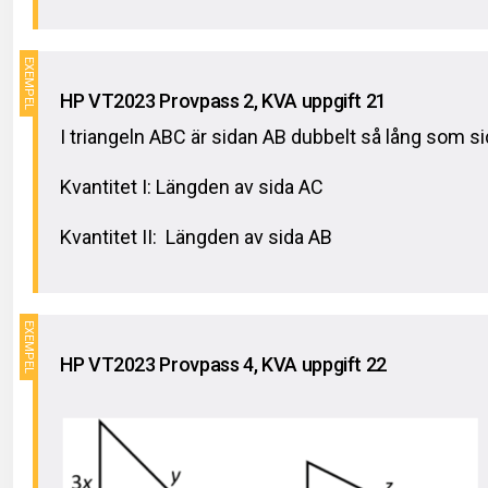
HP VT2023 Provpass 2, KVA uppgift 21
I triangeln ABC är sidan AB dubbelt så lång som s
Kvantitet I: Längden av sida AC
Kvantitet II: Längden av sida AB
HP VT2023 Provpass 4, KVA uppgift 22