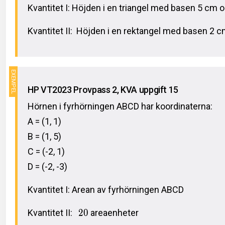
Kvantitet I: Höjden i en triangel med basen 5 cm 
Kvantitet II: Höjden i en rektangel med basen 2 
HP VT2023 Provpass 2, KVA uppgift 15
Hörnen i fyrhörningen ABCD har koordinaterna:
A = (1, 1)
B = (1, 5)
C = (-2, 1)
D = (-2, -3)
Kvantitet I: Arean av fyrhörningen ABCD
Kvantitet II:
2
0
areaenheter