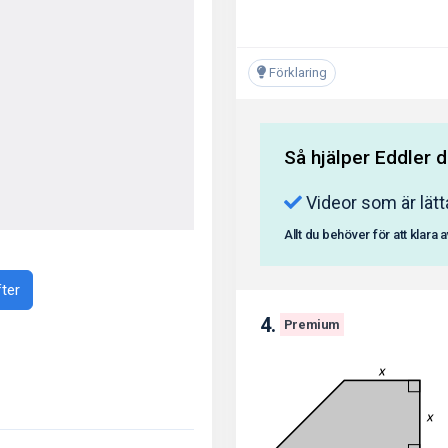
Förklaring
Så hjälper Eddler d
Videor som är lätt
Allt du behöver för att klara 
fter
4.
Premium