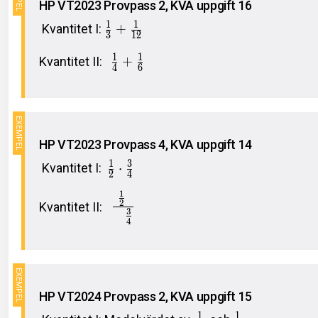
HP VT2023 Provpass 2, KVA uppgift 16
1
1
Kvantitet I:
+
3
1
2
1
1
Kvantitet II:
+
4
6
HP VT2023 Provpass 4, KVA uppgift 14
1
3
Kvantitet I:
⋅
2
4
1
2
Kvantitet II:
3
4
HP VT2024 Provpass 2, KVA uppgift 15
1
1