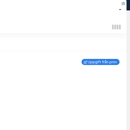
-
Uppgift från prov