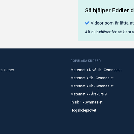
Så hjälper Eddler d
Videor som är lätta at
Allt du behöver för att klara 
POPULÄRA KURSER
ra kurser
Matematik Nivå 1b - Gymnasiet
Matematik 2b - Gymnasiet
Matematik 3b - Gymnasiet
Matematik - Årskurs 9
Fysik 1 - Gymnasiet
Högskoleprovet