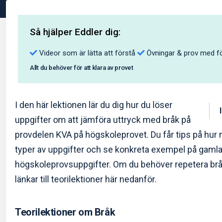
Så hjälper Eddler dig:
Videor som är lätta att förstå
Övningar & prov med fö
Allt du behöver för att klara av provet
I den här lektionen lär du dig hur du löser
uppgifter om att jämföra uttryck med bråk på
provdelen KVA på högskoleprovet. Du får tips på hur
typer av uppgifter och se konkreta exempel på gaml
högskoleprovsuppgifter. Om du behöver repetera bråk
länkar till teorilektioner här nedanför.
Teorilektioner om Bråk