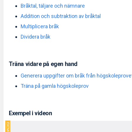
Bråktal, täljare och nämnare
Addition och subtraktion av bråktal
Multiplicera bråk
Dividera bråk
Träna vidare på egen hand
Generera uppgifter om bråk från högskoleprove
Träna på gamla högskoleprov
Exempel i videon