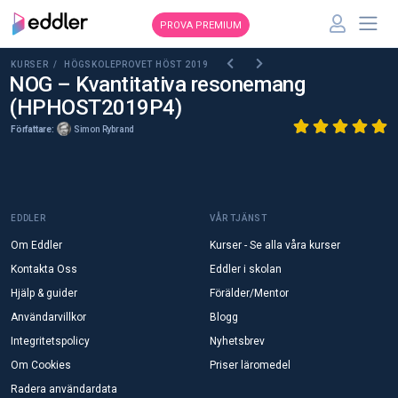
PROVA PREMIUM
KURSER /
HÖGSKOLEPROVET HÖST 2019
NOG – Kvantitativa resonemang
(HPHOST2019P4)
Författare:
Simon Rybrand
EDDLER
VÅR TJÄNST
Om Eddler
Kurser - Se alla våra kurser
Kontakta Oss
Eddler i skolan
Hjälp & guider
Förälder/Mentor
Användarvillkor
Blogg
Integritetspolicy
Nyhetsbrev
Om Cookies
Priser läromedel
Radera användardata