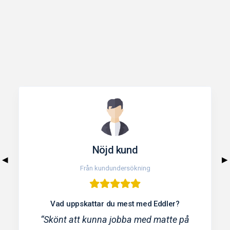
Nöjd kund
◀
▶
Från kundundersökning
Vad uppskattar du mest med Eddler?
“Skönt att kunna jobba med matte på