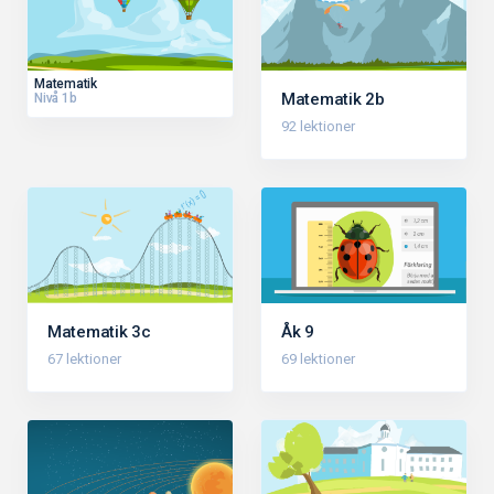
Matematik
Matematik 2b
Nivå 1b
92 lektioner
Matematik 3c
Åk 9
67 lektioner
69 lektioner