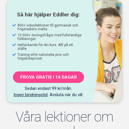
Så här hjälper Eddler dig:
800+ videolektioner till gymnasiet och
högstadiets matte.
10 000+ övningsfrågor med fullständiga
förklaringar.
Heltäckande för din kurs. Allt på ett
ställe.
Träning inför nationella prov och
högskoleprovet.
PROVA GRATIS I 14 DAGAR
Sedan endast 99 kr/mån.
Ingen bindningstid
. Avsluta när du vill.
Våra lektioner om