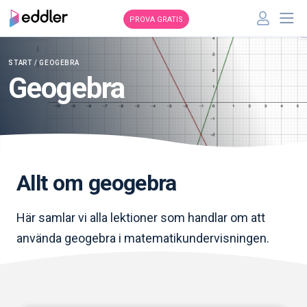
PROVA GRATIS
START
/ GEOGEBRA
Geogebra
Allt om geogebra
Här samlar vi alla lektioner som handlar om att
använda geogebra i matematikundervisningen.