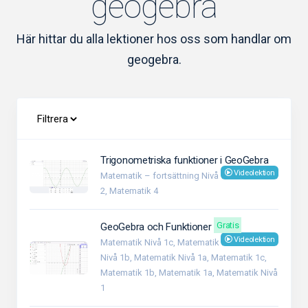
geogebra
Här hittar du alla lektioner hos oss som handlar om
geogebra.
Trigonometriska funktioner i GeoGebra
Videolektion
Matematik – fortsättning Nivå
2, Matematik 4
Gratis
GeoGebra och Funktioner
Videolektion
Matematik Nivå 1c, Matematik
Nivå 1b, Matematik Nivå 1a, Matematik 1c,
Matematik 1b, Matematik 1a, Matematik Nivå
1