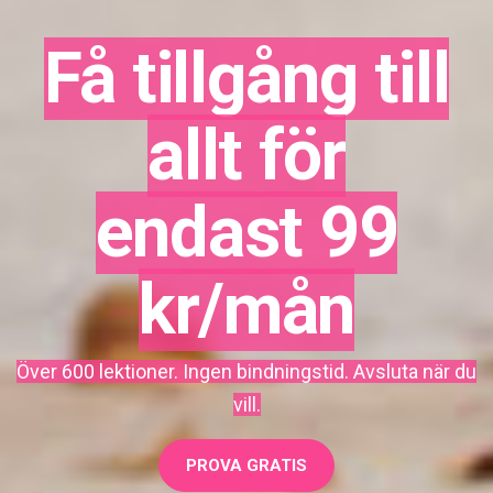
Få tillgång till
allt för
endast 99
kr/mån
Över 600 lektioner. Ingen bindningstid. Avsluta när du
vill.
PROVA GRATIS