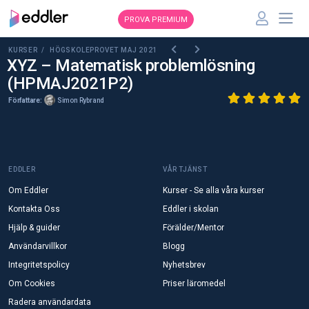
PROVA PREMIUM
KURSER /
HÖGSKOLEPROVET MAJ 2021
XYZ – Matematisk problemlösning
(HPMAJ2021P2)
Författare:
Simon Rybrand
EDDLER
VÅR TJÄNST
Om Eddler
Kurser - Se alla våra kurser
Kontakta Oss
Eddler i skolan
Hjälp & guider
Förälder/Mentor
Användarvillkor
Blogg
Integritetspolicy
Nyhetsbrev
Om Cookies
Priser läromedel
Radera användardata