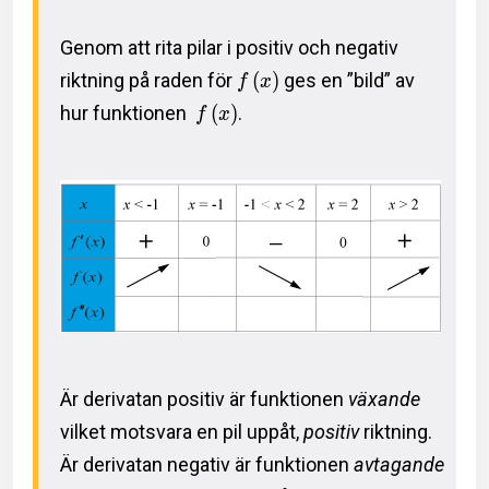
Genom att rita pilar i positiv och negativ
riktning på raden för
(
)
ges en ”bild” av
f
x
hur funktionen
(
)
.
f
x
Är derivatan positiv är funktionen
växande
vilket motsvara en pil uppåt,
positiv
riktning.
Är derivatan negativ är funktionen
avtagande