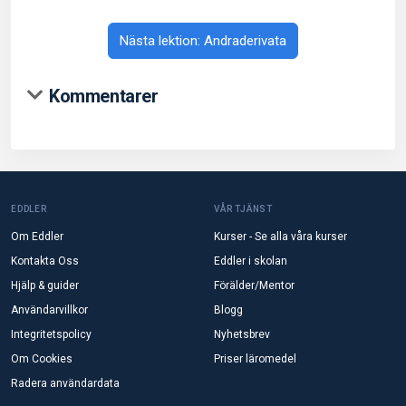
Nästa lektion: Andraderivata
Kommentarer
EDDLER
VÅR TJÄNST
Om Eddler
Kurser - Se alla våra kurser
Kontakta Oss
Eddler i skolan
Hjälp & guider
Förälder/Mentor
Användarvillkor
Blogg
Integritetspolicy
Nyhetsbrev
Om Cookies
Priser läromedel
Radera användardata