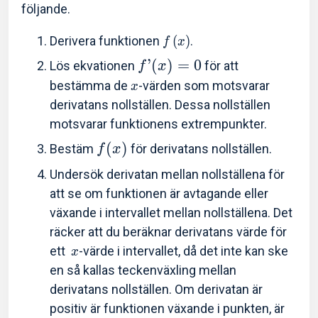
följande.
Derivera funktionen
(
)
.
f
x
’
(
)
=
0
Lös ekvationen
för att
f
x
bestämma de
-värden som motsvarar
x
derivatans nollställen. Dessa nollställen
motsvarar funktionens extrempunkter.
(
)
Bestäm
för derivatans nollställen.
f
x
Undersök derivatan mellan nollställena för
att se om funktionen är avtagande eller
växande i intervallet mellan nollställena. Det
räcker att du beräknar derivatans värde för
ett
-värde i intervallet, då det inte kan ske
x
en så kallas teckenväxling mellan
derivatans nollställen. Om derivatan är
positiv är funktionen växande i punkten, är