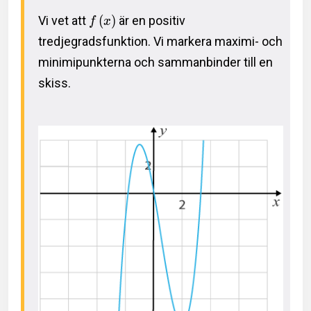
Vi vet att
(
)
är en positiv
f
x
tredjegradsfunktion. Vi markera maximi- och
minimipunkterna och sammanbinder till en
skiss.