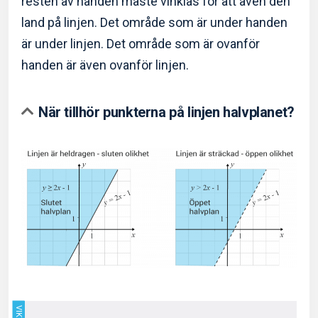
resten av handen måste vinklas för att även den
land på linjen. Det område som är under handen
är under linjen. Det område som är ovanför
handen är även ovanför linjen.
När tillhör punkterna på linjen halvplanet?