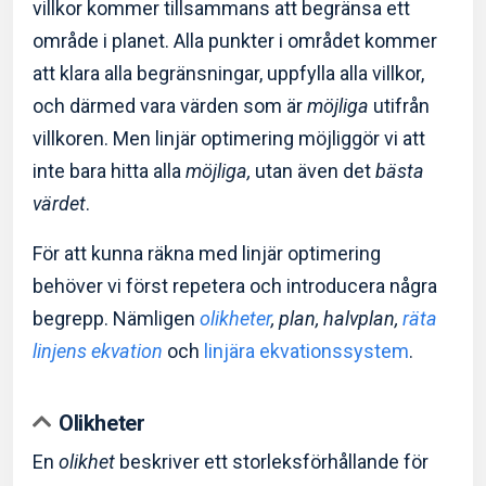
villkor kommer tillsammans att begränsa ett
område i planet. Alla punkter i området kommer
att klara alla begränsningar, uppfylla alla villkor,
och därmed vara värden som är
möjliga
utifrån
villkoren. Men linjär optimering möjliggör vi att
inte bara hitta alla
möjliga,
utan även det
bästa
värdet
.
För att kunna räkna med linjär optimering
behöver vi först repetera och introducera några
begrepp. Nämligen
olikheter
, plan, halvplan,
räta
linjens ekvation
och
linjära ekvationssystem
.
Olikheter
En
olikhet
beskriver ett storleksförhållande för