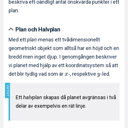
beskriva ett oändligt antal önskvärda punkter i ett
plan.
Plan och Halvplan
Med ett
plan
menas ett tvådimensionellt
geometriskt objekt som alltså har en höjd och en
bredd men inget djup. I genomgången beskriver
vi planet med hjälp av ett koordinatsystem så att
det blir tydlig vad som är
-, respektive
-led.
x
y
Ett
halvplan
skapas då planet avgränsas i två
delar av exempelvis en rät linje.