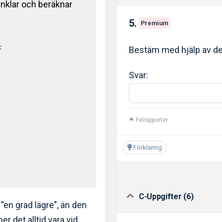
renklar och beräknar
5.
Premium
=
Bestäm med hjälp av de
Svar:
⚑ Felrapporter
Förklaring
C-Uppgifter (6)
”en grad lägre”, än den
 det alltid vara vid