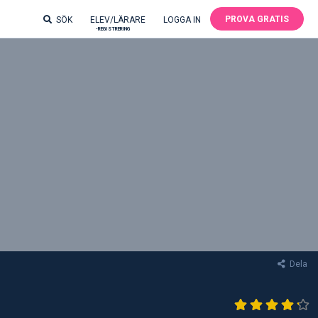
PROVA GRATIS
SÖK
ELEV/LÄRARE
LOGGA IN
-REGISTRERING
Dela